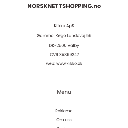
NORSKNETTSHOPPING.
no
web:
www.klikko.dk
Menu
Reklame
Om oss