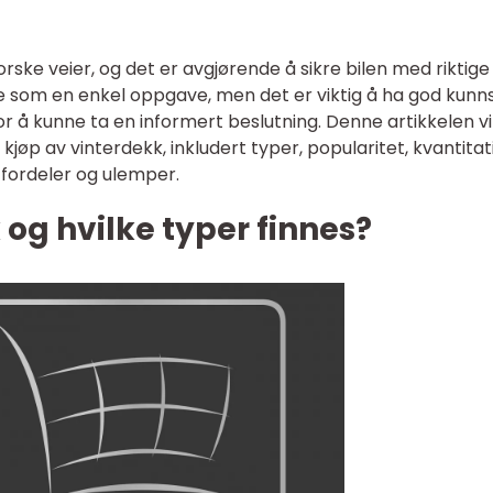
rske veier, og det er avgjørende å sikre bilen med riktige
ke som en enkel oppgave, men det er viktig å ha god kun
 å kunne ta en informert beslutning. Denne artikkelen vil
jøp av vinterdekk, inkludert typer, popularitet, kvantitat
e fordeler og ulemper.
 og hvilke typer finnes?