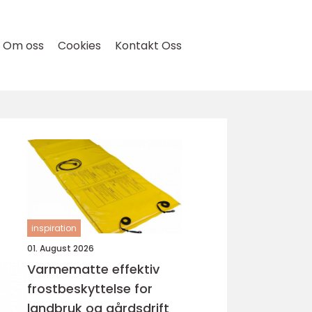
Om oss
Cookies
Kontakt Oss
inspiration
01. August 2026
Varmematte effektiv
frostbeskyttelse for
landbruk og gårdsdrift