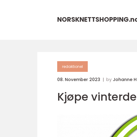
NORSKNETTSHOPPING.
n
redaktionel
08. November 2023
by
Johanne 
Kjøpe vinterde