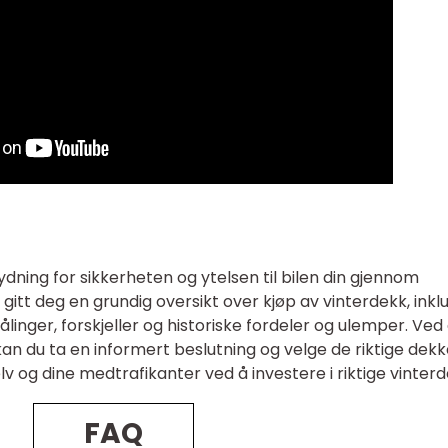
ydning for sikkerheten og ytelsen til bilen din gjennom
i gitt deg en grundig oversikt over kjøp av vinterdekk, inkl
ålinger, forskjeller og historiske fordeler og ulemper. Ved
an du ta en informert beslutning og velge de riktige dek
lv og dine medtrafikanter ved å investere i riktige vinter
FAQ