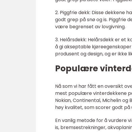
2. Piggfrie dekk: Disse dekkene h
godt grep på snø og is. Piggfrie
være begrenset av lovgivning.
3. Helårsdekk: Helårsdekk er et 
å gi akseptable kjøreegenskaper å
produsent og design, og er ikke l
Populære vinterd
Nå som vi har fått en oversikt ov
mest populære vinterdekkene på
Nokian, Continental, Michelin og 
høy kvalitet, som scorer godt på 
En vanlig metode for å vurdere 
is, bremsestrekninger, akvaplani