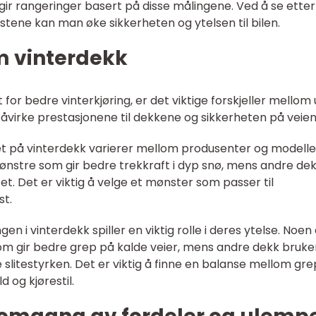
 gir rangeringer basert på disse målingene. Ved å se etter
stene kan man øke sikkerheten og ytelsen til bilen.
m vinterdekk
 for bedre vinterkjøring, er det viktige forskjeller mellom 
påvirke prestasjonene til dekkene og sikkerheten på veien
et på vinterdekk varierer mellom produsenter og modelle
nstre som gir bedre trekkraft i dyp snø, mens andre de
tet. Det er viktig å velge et mønster som passer til
st.
 i vinterdekk spiller en viktig rolle i deres ytelse. Noen
 gir bedre grep på kalde veier, mens andre dekk bruke
slitestyrken. Det er viktig å finne en balanse mellom gre
 og kjørestil.