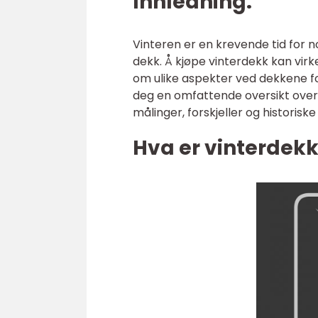
Innledning:
Vinteren er en krevende tid for no
dekk. Å kjøpe vinterdekk kan vir
om ulike aspekter ved dekkene for
deg en omfattende oversikt over k
målinger, forskjeller og historisk
Hva er vinterdekk