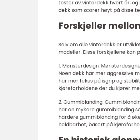
tester av vinterdekk hvert år, og
dekk som scorer høyt på disse te
Forskjeller mello
Selv om alle vinterdekk er utviklet
modeller. Disse forskjellene kan 
1. Mønsterdesign: Mønsterdesign
Noen dekk har mer aggressive mø
har mer fokus på isgrip og stabili
kjøreforholdene der du kjører me
2. Gummiblanding: Gummiblandingen
har en mykere gummiblanding som
hardere gummiblanding for å øke 
holdbarhet, basert på kjøreforhold