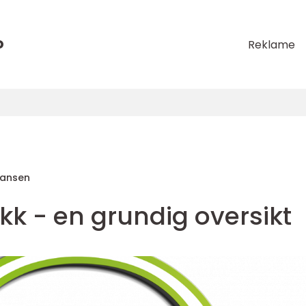
o
Reklame
Hansen
kk - en grundig oversikt