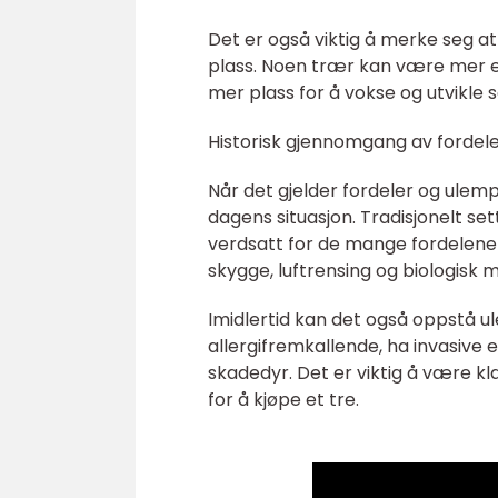
Det er også viktig å merke seg at
plass. Noen trær kan være mer e
mer plass for å vokse og utvikle 
Historisk gjennomgang av fordel
Når det gjelder fordeler og ulemp
dagens situasjon. Tradisjonelt set
verdsatt for de mange fordelene 
skygge, luftrensing og biologisk 
Imidlertid kan det også oppstå 
allergifremkallende, ha invasiv
skadedyr. Det er viktig å være 
for å kjøpe et tre.