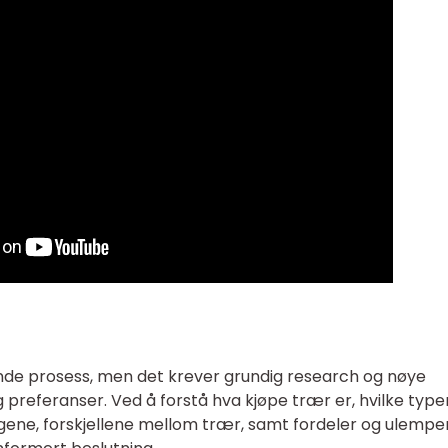
de prosess, men det krever grundig research og nøye
g preferanser. Ved å forstå hva kjøpe trær er, hvilke type
gene, forskjellene mellom trær, samt fordeler og ulemper,