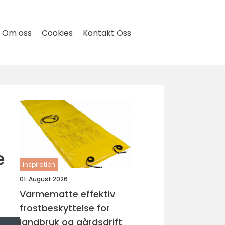
Om oss
Cookies
Kontakt Oss
e
inspiration
01. August 2026
Varmematte effektiv
frostbeskyttelse for
landbruk og gårdsdrift