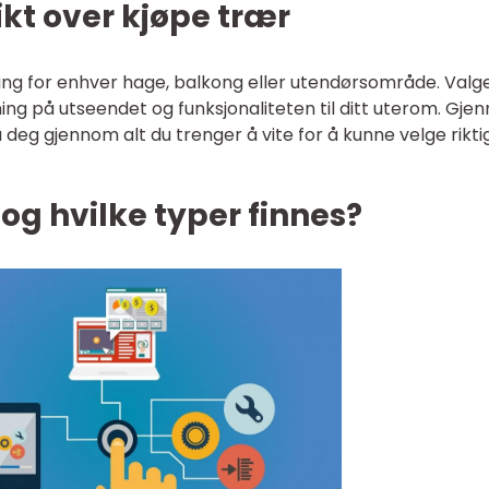
kt over kjøpe trær
ring for enhver hage, balkong eller utendørsområde. Valg
ing på utseendet og funksjonaliteten til ditt uterom. Gj
 deg gjennom alt du trenger å vite for å kunne velge rikti
og hvilke typer finnes?