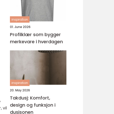
inspiration
01. June 2026
Profilklær som bygger
merkevare i hverdagen
inspiration
20. May 2026
Takdusj: Komfort,
r
design og funksjon i
 vil
dusjsonen