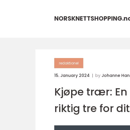
NORSKNETTSHOPPING.
n
redaktionel
15. January 2024
by
Johanne Han
Kjøpe trær: En
riktig tre for d