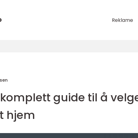
o
Reklame
sen
 komplett guide til å velg
itt hjem