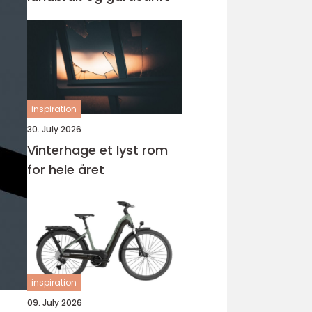
inspiration
30. July 2026
Vinterhage et lyst rom
for hele året
inspiration
09. July 2026