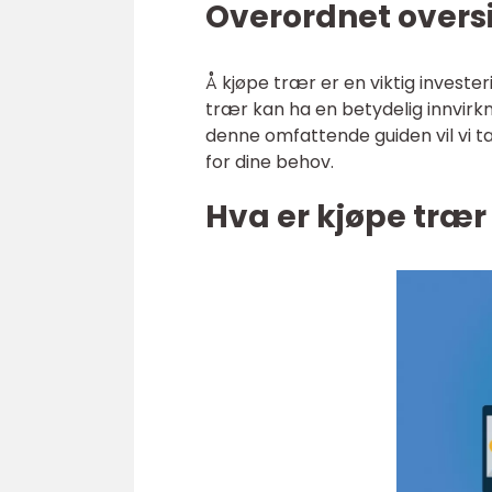
Overordnet oversi
Å kjøpe trær er en viktig investe
trær kan ha en betydelig innvirkn
denne omfattende guiden vil vi ta
for dine behov.
Hva er kjøpe trær 