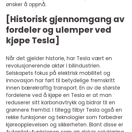
ønsker å oppnå.
[Historisk gjennomgang av
fordeler og ulemper ved
kjøpe Tesla]
Når det gjelder historie, har Tesla vært en
revolusjonerende aktør i bilindustrien.
Selskapets fokus på elektrisk mobilitet og
innovasjon har ført til betydelige fremskritt
innen bærekraftig transport. En av de største
fordelene ved å kjøpe en Tesla er at man
reduserer sitt karbonavtrykk og bidrar til en
grønnere fremtid. I tillegg tilbyr Tesla også en
rekke funksjoner og teknologier som forbedrer
kjøreopplevelsen og sikkerheten. Blant disse er
Autopilot-funksjonen som gir delvis selvkjøring,