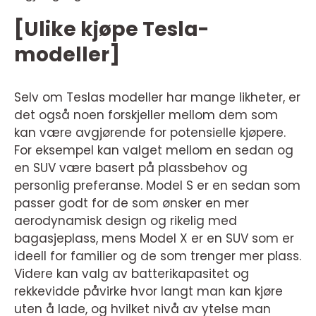
[Ulike kjøpe Tesla-
modeller]
Selv om Teslas modeller har mange likheter, er
det også noen forskjeller mellom dem som
kan være avgjørende for potensielle kjøpere.
For eksempel kan valget mellom en sedan og
en SUV være basert på plassbehov og
personlig preferanse. Model S er en sedan som
passer godt for de som ønsker en mer
aerodynamisk design og rikelig med
bagasjeplass, mens Model X er en SUV som er
ideell for familier og de som trenger mer plass.
Videre kan valg av batterikapasitet og
rekkevidde påvirke hvor langt man kan kjøre
uten å lade, og hvilket nivå av ytelse man