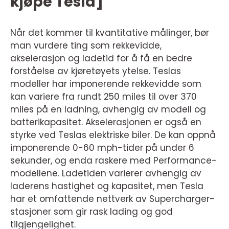
kjøpe Tesla]
Når det kommer til kvantitative målinger, bør
man vurdere ting som rekkevidde,
akselerasjon og ladetid for å få en bedre
forståelse av kjøretøyets ytelse. Teslas
modeller har imponerende rekkevidde som
kan variere fra rundt 250 miles til over 370
miles på en ladning, avhengig av modell og
batterikapasitet. Akselerasjonen er også en
styrke ved Teslas elektriske biler. De kan oppnå
imponerende 0-60 mph-tider på under 6
sekunder, og enda raskere med Performance-
modellene. Ladetiden varierer avhengig av
laderens hastighet og kapasitet, men Tesla
har et omfattende nettverk av Supercharger-
stasjoner som gir rask lading og god
tilgjengelighet.