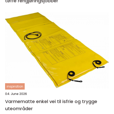
tøffe rengjøringsjobber
inspiration
04. June 2026
Varmematte enkel vei til isfrie og trygge
uteområder