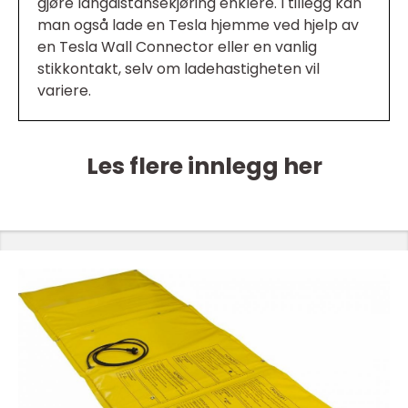
gjøre langdistansekjøring enklere. I tillegg kan
man også lade en Tesla hjemme ved hjelp av
en Tesla Wall Connector eller en vanlig
stikkontakt, selv om ladehastigheten vil
variere.
Les flere innlegg her