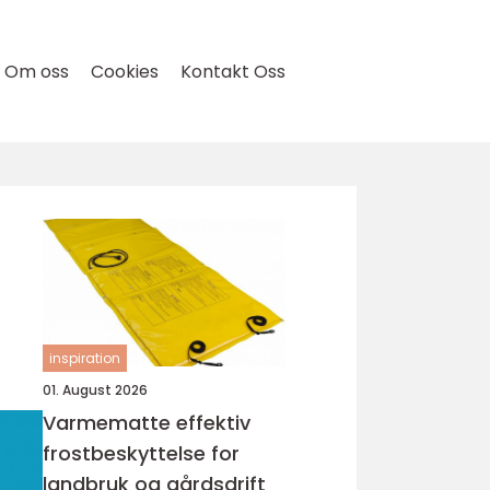
Om oss
Cookies
Kontakt Oss
inspiration
01. August 2026
Varmematte effektiv
frostbeskyttelse for
landbruk og gårdsdrift