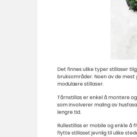
Det finnes ulike typer stillaser t
bruksområder. Noen av de mest po
modulære stillaser.
Tårnstillas er enkel å montere og
som involverer maling av husfas
lengre tid.
Rullestillas er mobile og enkle å 
flytte stillaset jevnlig til ulike s