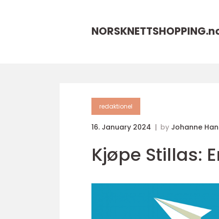
NORSKNETTSHOPPING.
n
redaktionel
16. January 2024
by
Johanne Han
Kjøpe Stillas: