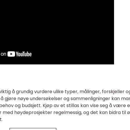
viktig å grundig vurdere ulike typer, målinger, forskjeller o
 Ved å gjøre nøye undersøkelser og sammenligninger kan ma
s behov og budsjett. Kjøp av et stillas kan vise seg å være 
r med høydeprosjekter regelmessig, og det kan bidra til 
t.