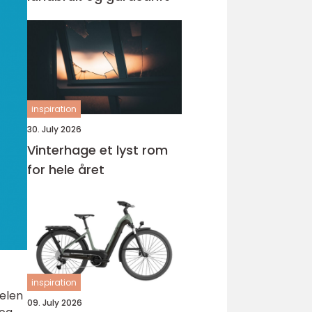
inspiration
30. July 2026
Vinterhage et lyst rom
for hele året
inspiration
kelen
09. July 2026