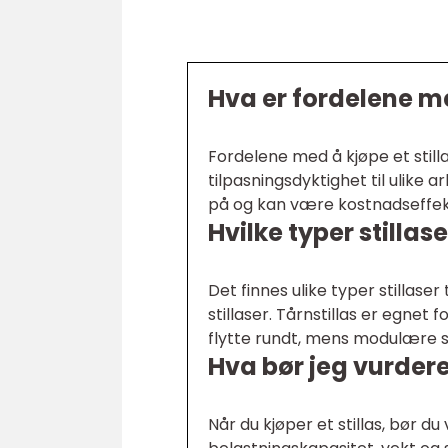
Hva er fordelene me
Fordelene med å kjøpe et stilla
tilpasningsdyktighet til ulike 
på og kan være kostnadseffekti
Hvilke typer stilla
Det finnes ulike typer stillaser 
stillaser. Tårnstillas er egnet 
flytte rundt, mens modulære sti
Hva bør jeg vurdere 
Når du kjøper et stillas, bør 