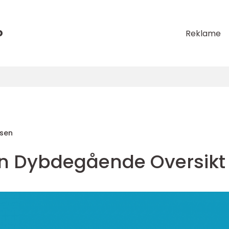
o
Reklame
sen
 En Dybdegående Oversikt