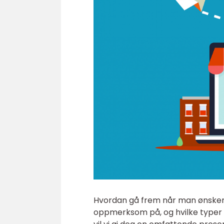
Hvordan gå frem når man ønsker å
oppmerksom på, og hvilke typer 