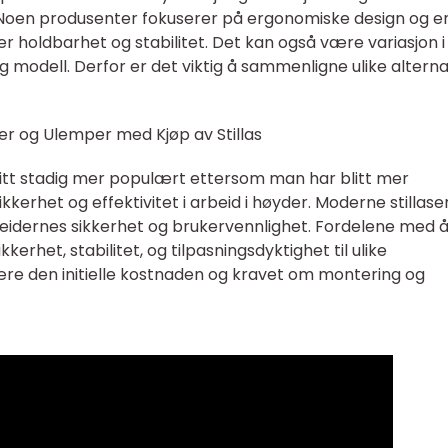
r. Noen produsenter fokuserer på ergonomiske design og e
 holdbarhet og stabilitet. Det kan også være variasjon i
 modell. Derfor er det viktig å sammenligne ulike alterna
er og Ulemper med Kjøp av Stillas
s blitt stadig mer populært ettersom man har blitt mer
erhet og effektivitet i arbeid i høyder. Moderne stillase
idernes sikkerhet og brukervennlighet. Fordelene med 
kkerhet, stabilitet, og tilpasningsdyktighet til ulike
e den initielle kostnaden og kravet om montering og