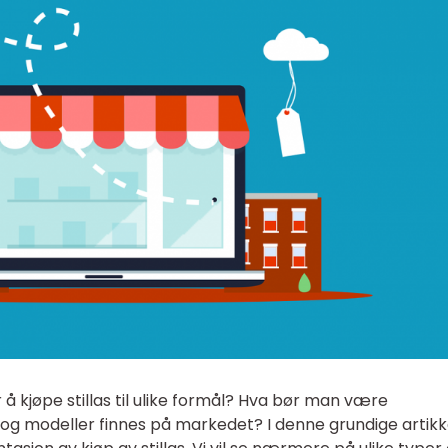
 kjøpe stillas til ulike formål? Hva bør man være
og modeller finnes på markedet? I denne grundige artik