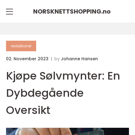
NORSKNETTSHOPPING.
no
redaktionel
02. November 2023
by
Johanne Hansen
Kjøpe Sølvmynter: En
Dybdegående
Oversikt