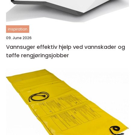
inspiration
09. June 2026
Vannsuger effektiv hjelp ved vannskader og
tøffe rengjøringsjobber