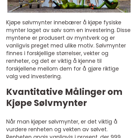
Kjøpe sølvmynter innebærer å kjøpe fysiske
mynter laget av sølv som en investering. Disse
myntene er produsert av myntverk og er
vanligvis preget med ulike motiv. Sølvmynter
finnes i forskjellige størrelser, vekter og
renheter, og det er viktig å kjenne til
forskjellene mellom dem for å gjøre riktige
valg ved investering.
Kvantitative Målinger om
Kjøpe Sølvmynter
Når man kjøper sølvmynter, er det viktig å
vurdere renheten og vekten av sølvet.
Renheten angis vanligvis i prosent, der 999