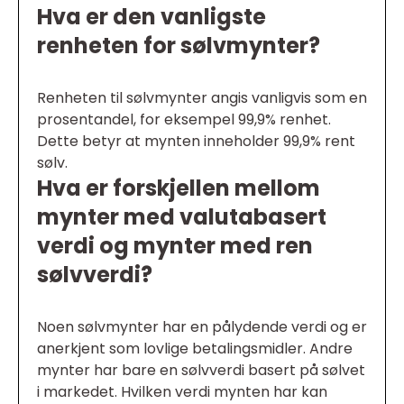
Hva er den vanligste
renheten for sølvmynter?
Renheten til sølvmynter angis vanligvis som en
prosentandel, for eksempel 99,9% renhet.
Dette betyr at mynten inneholder 99,9% rent
sølv.
Hva er forskjellen mellom
mynter med valutabasert
verdi og mynter med ren
sølvverdi?
Noen sølvmynter har en pålydende verdi og er
anerkjent som lovlige betalingsmidler. Andre
mynter har bare en sølvverdi basert på sølvet
i markedet. Hvilken verdi mynten har kan