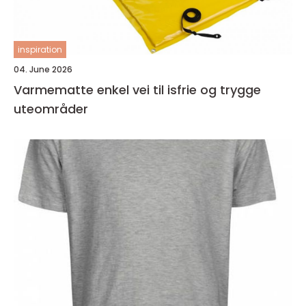
inspiration
04. June 2026
Varmematte enkel vei til isfrie og trygge
uteområder