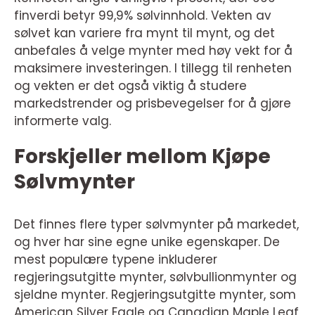
finverdi betyr 99,9% sølvinnhold. Vekten av
sølvet kan variere fra mynt til mynt, og det
anbefales å velge mynter med høy vekt for å
maksimere investeringen. I tillegg til renheten
og vekten er det også viktig å studere
markedstrender og prisbevegelser for å gjøre
informerte valg.
Forskjeller mellom Kjøpe
Sølvmynter
Det finnes flere typer sølvmynter på markedet,
og hver har sine egne unike egenskaper. De
mest populære typene inkluderer
regjeringsutgitte mynter, sølvbullionmynter og
sjeldne mynter. Regjeringsutgitte mynter, som
American Silver Eagle og Canadian Maple Leaf,