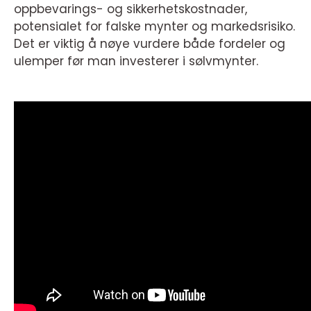
oppbevarings- og sikkerhetskostnader,
potensialet for falske mynter og markedsrisiko.
Det er viktig å nøye vurdere både fordeler og
ulemper før man investerer i sølvmynter.