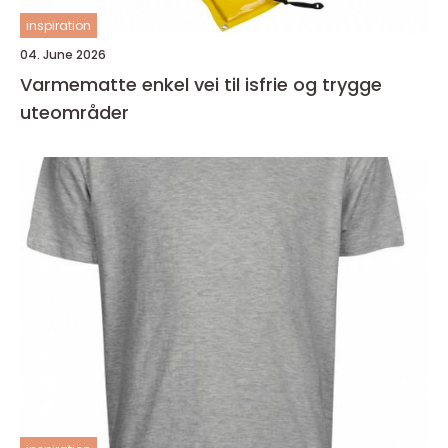
inspiration
04. June 2026
Varmematte enkel vei til isfrie og trygge
uteområder