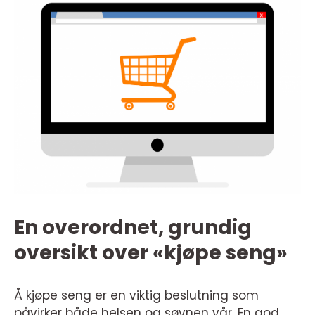
En overordnet, grundig
oversikt over «kjøpe seng»
Å kjøpe seng er en viktig beslutning som
påvirker både helsen og søvnen vår. En god