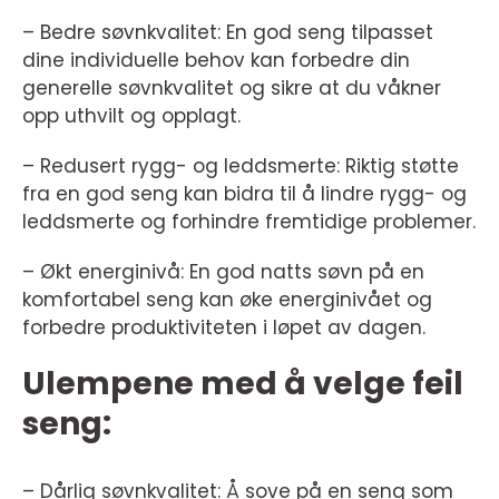
– Bedre søvnkvalitet: En god seng tilpasset
dine individuelle behov kan forbedre din
generelle søvnkvalitet og sikre at du våkner
opp uthvilt og opplagt.
– Redusert rygg- og leddsmerte: Riktig støtte
fra en god seng kan bidra til å lindre rygg- og
leddsmerte og forhindre fremtidige problemer.
– Økt energinivå: En god natts søvn på en
komfortabel seng kan øke energinivået og
forbedre produktiviteten i løpet av dagen.
Ulempene med å velge feil
seng:
– Dårlig søvnkvalitet: Å sove på en seng som