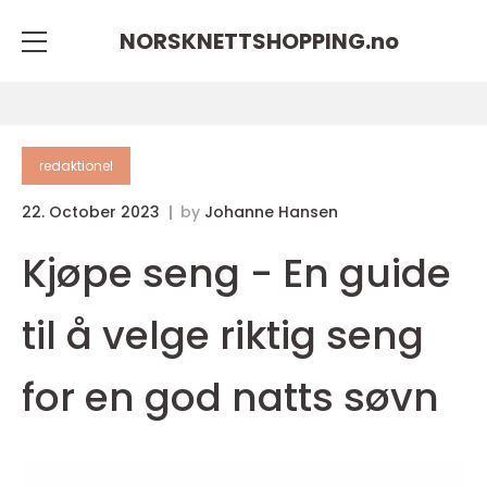
NORSKNETTSHOPPING.
no
redaktionel
22. October 2023
by
Johanne Hansen
Kjøpe seng - En guide
til å velge riktig seng
for en god natts søvn