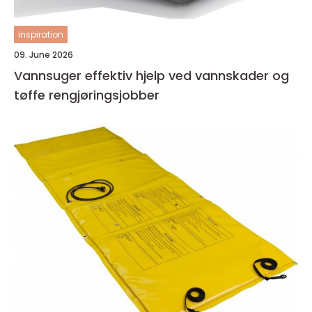
inspiration
09. June 2026
Vannsuger effektiv hjelp ved vannskader og
tøffe rengjøringsjobber