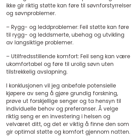
ikke gir riktig støtte kan føre til søvnforstyrrelser
og søvnproblemer.
– Rygg- og leddproblemer: Feil støtte kan føre
til rygg- og leddsmerte, ubehag og utvikling
av langsiktige problemer.
– Utilfredsstillende komfort: Feil seng kan være
ukomfortabel og føre til urolig søvn uten
tilstrekkelig avslapning.
I konklusjonen vil jeg anbefale potensielle
kjøpere av seng å gjøre grundig forskning,
prøve ut forskjellige senger og ta hensyn til
individuelle behov og preferanser. Å velge
riktig seng er en investering i helsen og
velværet ditt, og det er viktig å finne den som
gir optimal støtte og komfort gjennom natten.