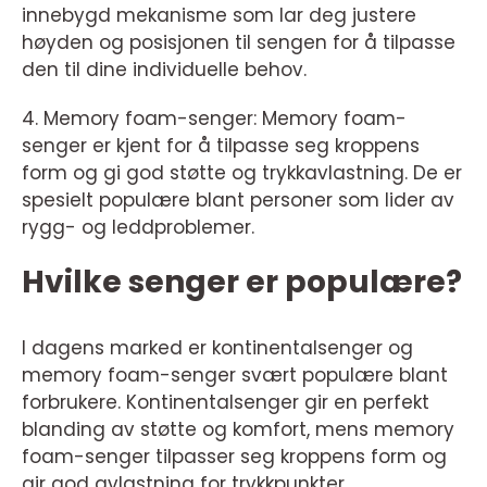
innebygd mekanisme som lar deg justere
høyden og posisjonen til sengen for å tilpasse
den til dine individuelle behov.
4. Memory foam-senger: Memory foam-
senger er kjent for å tilpasse seg kroppens
form og gi god støtte og trykkavlastning. De er
spesielt populære blant personer som lider av
rygg- og leddproblemer.
Hvilke senger er populære?
I dagens marked er kontinentalsenger og
memory foam-senger svært populære blant
forbrukere. Kontinentalsenger gir en perfekt
blanding av støtte og komfort, mens memory
foam-senger tilpasser seg kroppens form og
gir god avlastning for trykkpunkter.