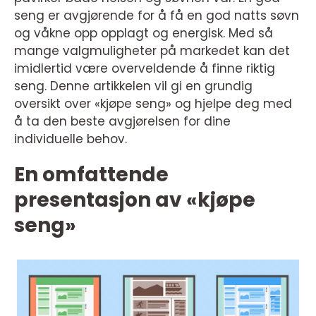
seng er avgjørende for å få en god natts søvn
og våkne opp opplagt og energisk. Med så
mange valgmuligheter på markedet kan det
imidlertid være overveldende å finne riktig
seng. Denne artikkelen vil gi en grundig
oversikt over «kjøpe seng» og hjelpe deg med
å ta den beste avgjørelsen for dine
individuelle behov.
En omfattende
presentasjon av «kjøpe
seng»