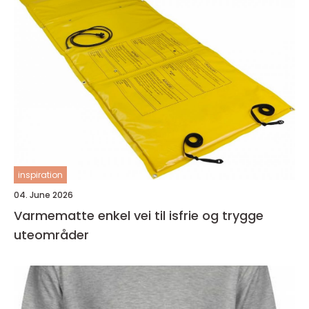
inspiration
04. June 2026
Varmematte enkel vei til isfrie og trygge
uteområder