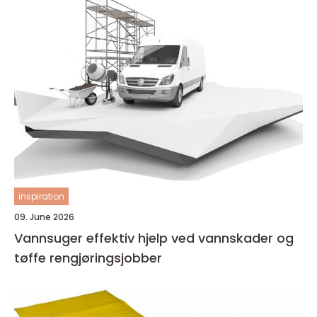
inspiration
09. June 2026
Vannsuger effektiv hjelp ved vannskader og
tøffe rengjøringsjobber