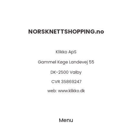
NORSKNETTSHOPPING.
no
web:
www.klikko.dk
Menu