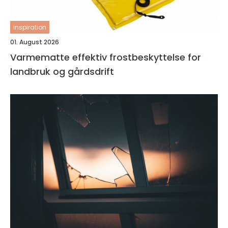
inspiration
01. August 2026
Varmematte effektiv frostbeskyttelse for
landbruk og gårdsdrift