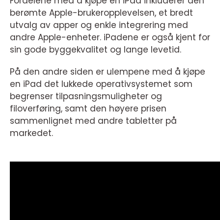
Fordelene med å kjøpe en iPad inkluderer den
berømte Apple-brukeropplevelsen, et bredt
utvalg av apper og enkle integrering med
andre Apple-enheter. iPadene er også kjent for
sin gode byggekvalitet og lange levetid.
På den andre siden er ulempene med å kjøpe
en iPad det lukkede operativsystemet som
begrenser tilpasningsmuligheter og
filoverføring, samt den høyere prisen
sammenlignet med andre tabletter på
markedet.