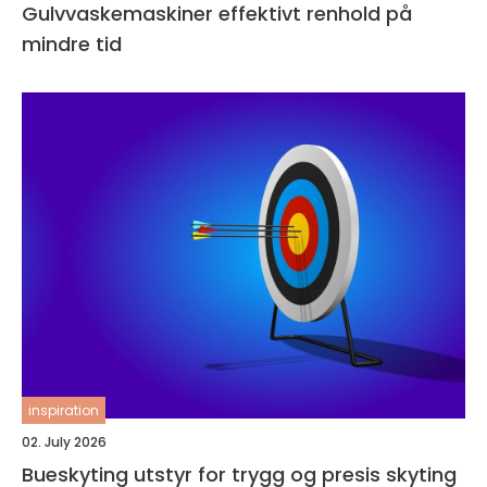
Gulvvaskemaskiner effektivt renhold på
mindre tid
inspiration
02. July 2026
Bueskyting utstyr for trygg og presis skyting