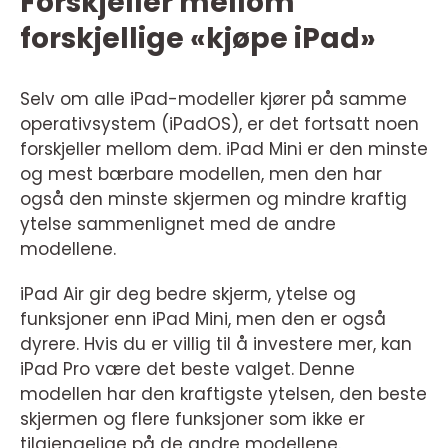
Forskjeller mellom
forskjellige «kjøpe iPad»
Selv om alle iPad-modeller kjører på samme
operativsystem (iPadOS), er det fortsatt noen
forskjeller mellom dem. iPad Mini er den minste
og mest bærbare modellen, men den har
også den minste skjermen og mindre kraftig
ytelse sammenlignet med de andre
modellene.
iPad Air gir deg bedre skjerm, ytelse og
funksjoner enn iPad Mini, men den er også
dyrere. Hvis du er villig til å investere mer, kan
iPad Pro være det beste valget. Denne
modellen har den kraftigste ytelsen, den beste
skjermen og flere funksjoner som ikke er
tilgjengelige på de andre modellene.