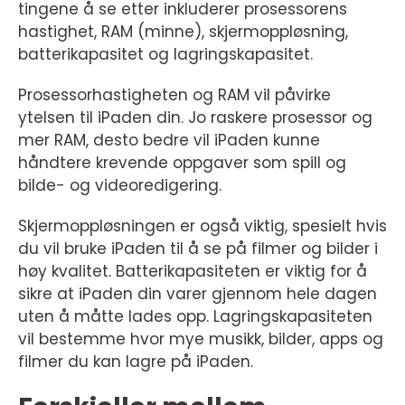
tingene å se etter inkluderer prosessorens
hastighet, RAM (minne), skjermoppløsning,
batterikapasitet og lagringskapasitet.
Prosessorhastigheten og RAM vil påvirke
ytelsen til iPaden din. Jo raskere prosessor og
mer RAM, desto bedre vil iPaden kunne
håndtere krevende oppgaver som spill og
bilde- og videoredigering.
Skjermoppløsningen er også viktig, spesielt hvis
du vil bruke iPaden til å se på filmer og bilder i
høy kvalitet. Batterikapasiteten er viktig for å
sikre at iPaden din varer gjennom hele dagen
uten å måtte lades opp. Lagringskapasiteten
vil bestemme hvor mye musikk, bilder, apps og
filmer du kan lagre på iPaden.