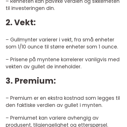
– Renheten kan påvirke verdien og sikkerheten
til investeringen din.
2. Vekt:
– Gullmynter varierer i vekt, fra små enheter
som 1/10 ounce til større enheter som 1 ounce.
– Prisene på myntene korrelerer vanligvis med
vekten av gullet de inneholder.
3. Premium:
– Premium er en ekstra kostnad som legges til
den faktiske verdien av gullet i mynten.
– Premiumet kan variere avhengig av
produsent, tilgjengelighet og etterspørsel.