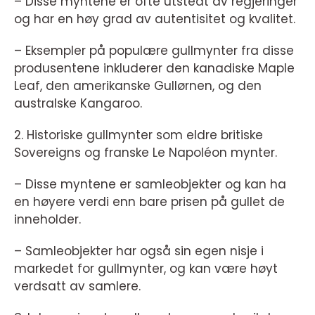
– Disse myntene er ofte utstedt av regjeringer
og har en høy grad av autentisitet og kvalitet.
– Eksempler på populære gullmynter fra disse
produsentene inkluderer den kanadiske Maple
Leaf, den amerikanske Gullørnen, og den
australske Kangaroo.
2. Historiske gullmynter som eldre britiske
Sovereigns og franske Le Napoléon mynter.
– Disse myntene er samleobjekter og kan ha
en høyere verdi enn bare prisen på gullet de
inneholder.
– Samleobjekter har også sin egen nisje i
markedet for gullmynter, og kan være høyt
verdsatt av samlere.