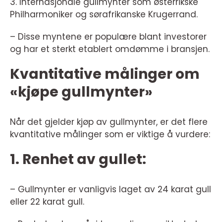
3. Internasjonale gullmynter som østerrikske
Philharmoniker og sørafrikanske Krugerrand.
– Disse myntene er populære blant investorer
og har et sterkt etablert omdømme i bransjen.
Kvantitative målinger om
«kjøpe gullmynter»
Når det gjelder kjøp av gullmynter, er det flere
kvantitative målinger som er viktige å vurdere:
1. Renhet av gullet:
– Gullmynter er vanligvis laget av 24 karat gull
eller 22 karat gull.