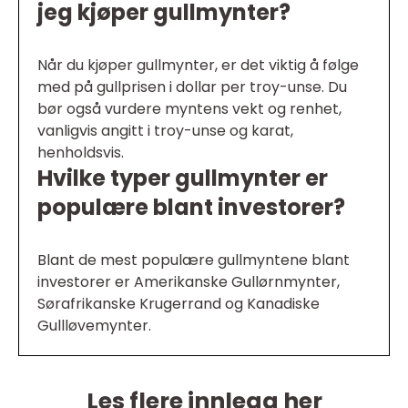
jeg kjøper gullmynter?
Når du kjøper gullmynter, er det viktig å følge
med på gullprisen i dollar per troy-unse. Du
bør også vurdere myntens vekt og renhet,
vanligvis angitt i troy-unse og karat,
henholdsvis.
Hvilke typer gullmynter er
populære blant investorer?
Blant de mest populære gullmyntene blant
investorer er Amerikanske Gullørnmynter,
Sørafrikanske Krugerrand og Kanadiske
Gullløvemynter.
Les flere innlegg her