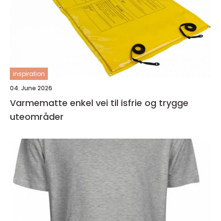
inspiration
04. June 2026
Varmematte enkel vei til isfrie og trygge
uteområder