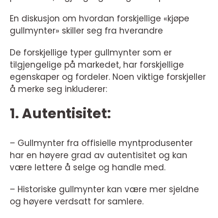
En diskusjon om hvordan forskjellige «kjøpe
gullmynter» skiller seg fra hverandre
De forskjellige typer gullmynter som er
tilgjengelige på markedet, har forskjellige
egenskaper og fordeler. Noen viktige forskjeller
å merke seg inkluderer:
1. Autentisitet:
– Gullmynter fra offisielle myntprodusenter
har en høyere grad av autentisitet og kan
være lettere å selge og handle med.
– Historiske gullmynter kan være mer sjeldne
og høyere verdsatt for samlere.