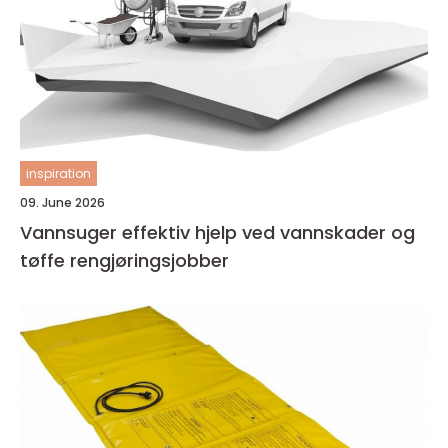
inspiration
09. June 2026
Vannsuger effektiv hjelp ved vannskader og
tøffe rengjøringsjobber