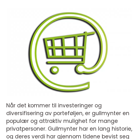
Når det kommer til investeringer og
diversifisering av porteføljen, er gullmynter en
populær og attraktiv mulighet for mange
privatpersoner. Gullmynter har en lang historie,
og deres verdi har gjennom tidene bevist seg