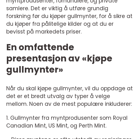
myntprodusenter, forhandlere, og private
samlere. Det er viktig å utføre grundig
forskning før du kjøper gullmynter, for å sikre at
du kjøper fra pålitelige kilder og at du er
bevisst på markedets priser.
En omfattende
presentasjon av «kjøpe
gullmynter»
Når du skal kjøpe gullmynter, vil du oppdage at
det er et bredt utvalg av typer å velge
mellom. Noen av de mest populære inkluderer:
1. Gullmynter fra myntprodusenter som Royal
Canadian Mint, US Mint, og Perth Mint.