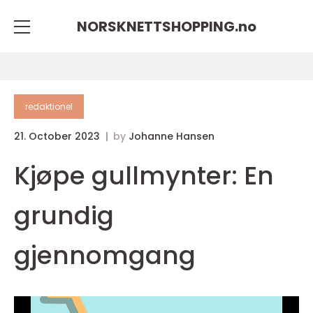
NORSKNETTSHOPPING.
no
redaktionel
21. October 2023
by
Johanne Hansen
Kjøpe gullmynter: En
grundig
gjennomgang