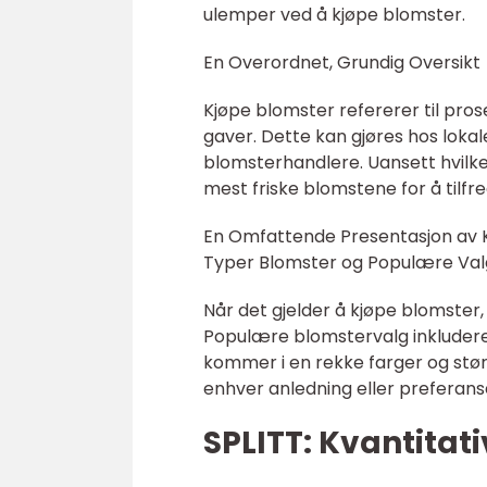
ulemper ved å kjøpe blomster.
En Overordnet, Grundig Oversikt
Kjøpe blomster refererer til pros
gaver. Dette kan gjøres hos lokal
blomsterhandlere. Uansett hvilke
mest friske blomstene for å tilfre
En Omfattende Presentasjon av 
Typer Blomster og Populære Val
Når det gjelder å kjøpe blomster, 
Populære blomstervalg inkluderer 
kommer i en rekke farger og størr
enhver anledning eller preferans
SPLITT: Kvantitat