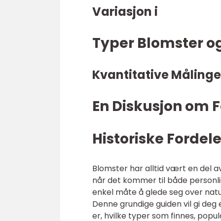
Variasjon i
Typer Blomster o
Kvantitative Målinge
En Diskusjon om F
Historiske Fordel
Blomster har alltid vært en del
når det kommer til både personlig
enkel måte å glede seg over natu
Denne grundige guiden vil gi deg
er, hvilke typer som finnes, popu