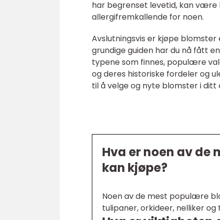
har begrenset levetid, kan være
allergifremkallende for noen.
Avslutningsvis er kjøpe blomster e
grundige guiden har du nå fått en
typene som finnes, populære valg
og deres historiske fordeler og u
til å velge og nyte blomster i ditt d
Hva er noen av de
kan kjøpe?
Noen av de mest populære blom
tulipaner, orkideer, nelliker og