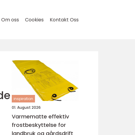
Om oss
Cookies
Kontakt Oss
de
inspiration
01. August 2026
Varmematte effektiv
frostbeskyttelse for
landbruk og gårdsdrift