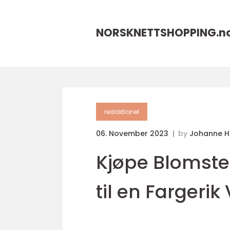
NORSKNETTSHOPPING.
n
redaktionel
06. November 2023
by
Johanne 
Kjøpe Blomste
til en Fargerik