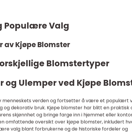
g Populære Valg
r av Kjøpe Blomster
orskjellige Blomstertyper
er og Ulemper ved Kjøpe Bloms
 av menneskets verden og fortsetter å være et populært 
 og dekorativ bruk. Kjøpe blomster har blitt en praktisk 
rens skjønnhet og bringe farge inn i hjemmet eller kontor
 en omfattende oversikt over kjøpe blomster, inkludert hv
lære valg blant forbrukerne og de historiske fordeler og