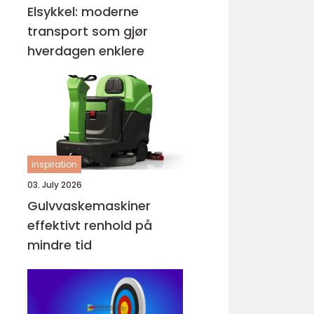
Elsykkel: moderne
transport som gjør
hverdagen enklere
inspiration
03. July 2026
Gulvvaskemaskiner
effektivt renhold på
mindre tid