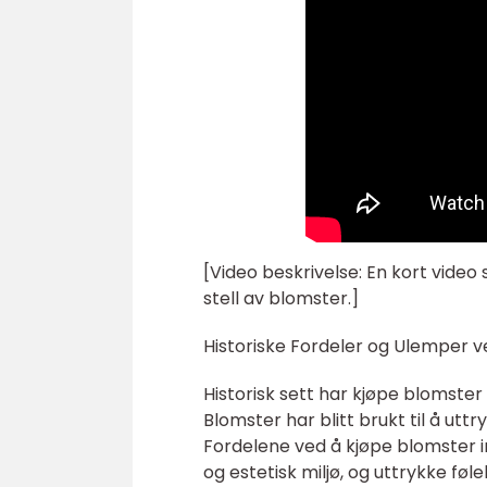
[Video beskrivelse: En kort video
stell av blomster.]
Historiske Fordeler og Ulemper 
Historisk sett har kjøpe blomste
Blomster har blitt brukt til å ut
Fordelene ved å kjøpe blomster ink
og estetisk miljø, og uttrykke f