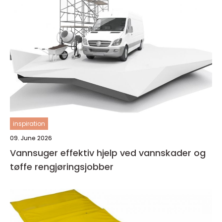
inspiration
09. June 2026
Vannsuger effektiv hjelp ved vannskader og
tøffe rengjøringsjobber