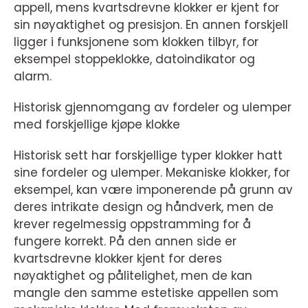
appell, mens kvartsdrevne klokker er kjent for
sin nøyaktighet og presisjon. En annen forskjell
ligger i funksjonene som klokken tilbyr, for
eksempel stoppeklokke, datoindikator og
alarm.
Historisk gjennomgang av fordeler og ulemper
med forskjellige kjøpe klokke
Historisk sett har forskjellige typer klokker hatt
sine fordeler og ulemper. Mekaniske klokker, for
eksempel, kan være imponerende på grunn av
deres intrikate design og håndverk, men de
krever regelmessig oppstramming for å
fungere korrekt. På den annen side er
kvartsdrevne klokker kjent for deres
nøyaktighet og pålitelighet, men de kan
mangle den samme estetiske appellen som