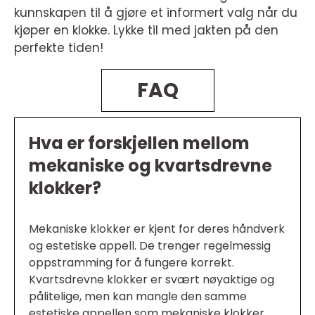
kunnskapen til å gjøre et informert valg når du
kjøper en klokke. Lykke til med jakten på den
perfekte tiden!
FAQ
Hva er forskjellen mellom
mekaniske og kvartsdrevne
klokker?
Mekaniske klokker er kjent for deres håndverk
og estetiske appell. De trenger regelmessig
oppstramming for å fungere korrekt.
Kvartsdrevne klokker er svært nøyaktige og
pålitelige, men kan mangle den samme
estetiske appellen som mekaniske klokker.