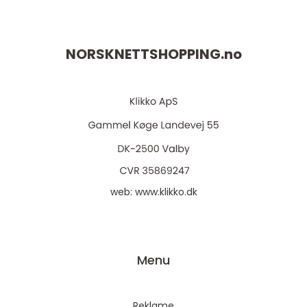
NORSKNETTSHOPPING.
no
web:
www.klikko.dk
Menu
Reklame