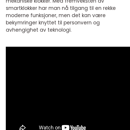
mekaniske klokker. Med fremveksten av
smartklokker har man nå tilgang til en rekke
moderne funksjoner, men det kan være
bekymringer knyttet til personvern og
avhengighet av teknologi.