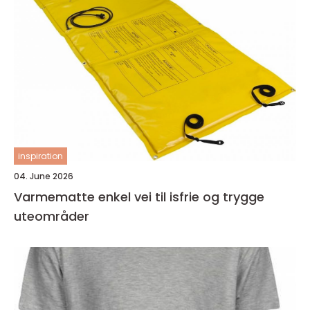
inspiration
04. June 2026
Varmematte enkel vei til isfrie og trygge
uteområder