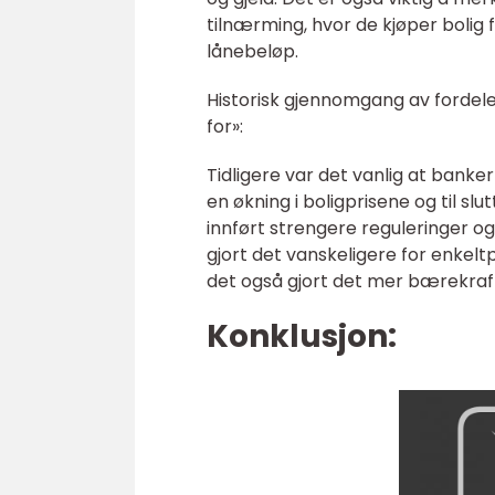
tilnærming, hvor de kjøper bolig
lånebeløp.
Historisk gjennomgang av fordele
for»:
Tidligere var det vanlig at banke
en økning i boligprisene og til sl
innført strengere reguleringer og 
gjort det vanskeligere for enkel
det også gjort det mer bærekraft
Konklusjon: