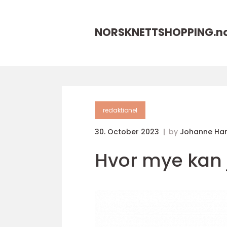
NORSKNETTSHOPPING.
n
redaktionel
30. October 2023
by
Johanne Ha
Hvor mye kan j