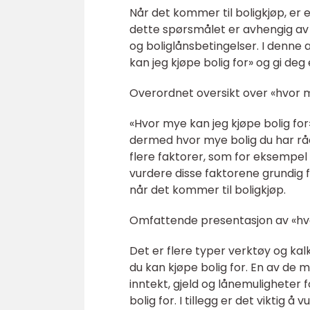
Når det kommer til boligkjøp, er 
dette spørsmålet er avhengig av f
og boliglånsbetingelser. I denne 
kan jeg kjøpe bolig for» og gi de
Overordnet oversikt over «hvor my
«Hvor mye kan jeg kjøpe bolig fo
dermed hvor mye bolig du har råd
flere faktorer, som for eksempel i
vurdere disse faktorene grundig 
når det kommer til boligkjøp.
Omfattende presentasjon av «hvor
Det er flere typer verktøy og kal
du kan kjøpe bolig for. En av de 
inntekt, gjeld og lånemuligheter 
bolig for. I tillegg er det viktig