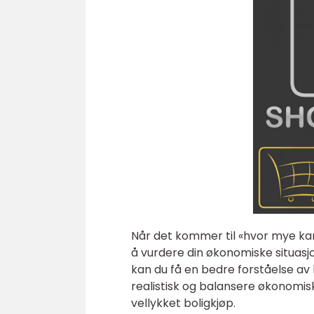
Når det kommer til «hvor mye kan j
å vurdere din økonomiske situasjon
kan du få en bedre forståelse av h
realistisk og balansere økonomis
vellykket boligkjøp.