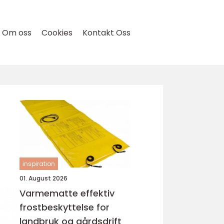
Om oss
Cookies
Kontakt Oss
inspiration
01. August 2026
Varmematte effektiv
frostbeskyttelse for
landbruk og gårdsdrift