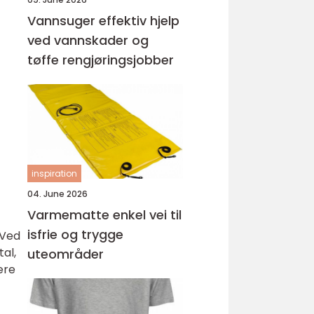
Vannsuger effektiv hjelp
ved vannskader og
tøffe rengjøringsjobber
inspiration
04. June 2026
Varmematte enkel vei til
isfrie og trygge
 Ved
tal,
uteområder
ære