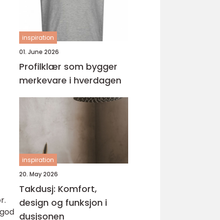
inspiration
01. June 2026
Profilklær som bygger
merkevare i hverdagen
inspiration
20. May 2026
Takdusj: Komfort,
r.
design og funksjon i
 god
dusjsonen