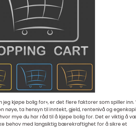
eg kjøpe bolig for», er det flere faktorer som spiller inn.
 nøye, ta hensyn til inntekt, gjeld, rentenivå og egenkapi
vor mye du har råd til å kjøpe bolig for. Det er viktig å v
ke behov med langsiktig bærekraftighet for å sikre et