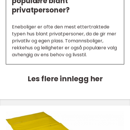
populære blant
privatpersoner?
Eneboliger er ofte den mest ettertraktede
typen hus blant privatpersoner, da de gir mer
privatliv og egen plass. Tomannsboliger,
rekkehus og leiligheter er også populære valg
avhengig av ens behov og livsstil.
Les flere innlegg her