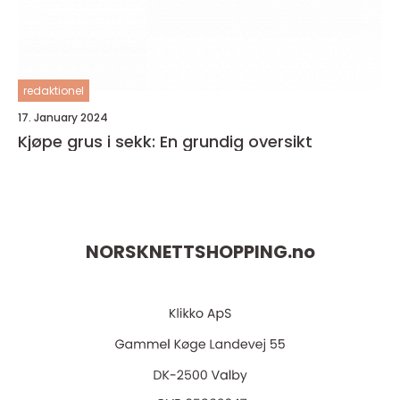
redaktionel
17. January 2024
Kjøpe grus i sekk: En grundig oversikt
NORSKNETTSHOPPING.
no