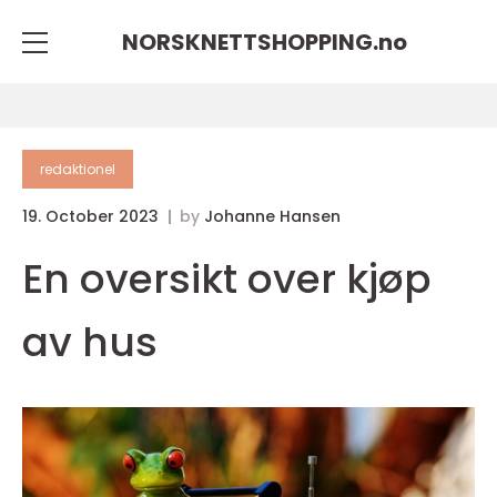
NORSKNETTSHOPPING.
no
redaktionel
19. October 2023
by
Johanne Hansen
En oversikt over kjøp
av hus