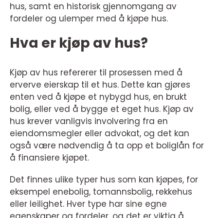
hus, samt en historisk gjennomgang av
fordeler og ulemper med å kjøpe hus.
Hva er kjøp av hus?
Kjøp av hus refererer til prosessen med å
erverve eierskap til et hus. Dette kan gjøres
enten ved å kjøpe et nybygd hus, en brukt
bolig, eller ved å bygge et eget hus. Kjøp av
hus krever vanligvis involvering fra en
eiendomsmegler eller advokat, og det kan
også være nødvendig å ta opp et boliglån for
å finansiere kjøpet.
Det finnes ulike typer hus som kan kjøpes, for
eksempel enebolig, tomannsbolig, rekkehus
eller leilighet. Hver type har sine egne
egenskaper og fordeler, og det er viktig å