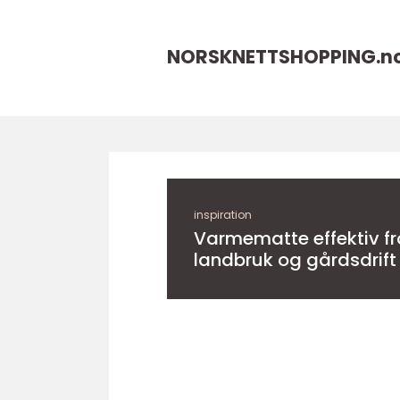
NORSKNETTSHOPPING.
n
inspiration
Varmematte effektiv frostbeskyttelse for
landbruk og gårdsdrift