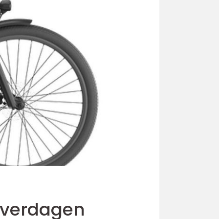
 hverdagen