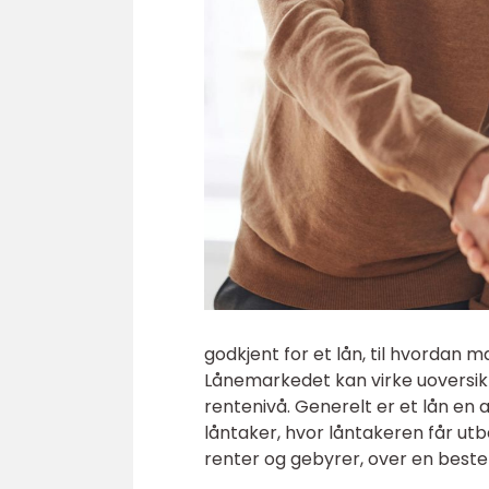
godkjent for et lån, til hvordan m
Lånemarkedet kan virke uoversiktl
rentenivå. Generelt er et lån en
låntaker, hvor låntakeren får ut
renter og gebyrer, over en bestemt