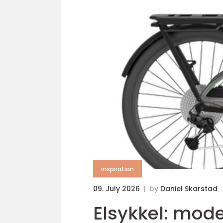
inspiration
09. July 2026
by
Daniel Skarstad
Elsykkel: mod