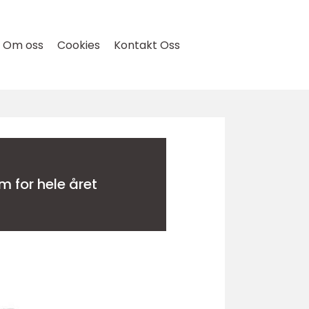
Om oss
Cookies
Kontakt Oss
 lyst rom for hele året