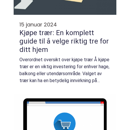
15 januar 2024
Kjøpe trær: En komplett
guide til å velge riktig tre for
ditt hjem
Overordnet oversikt over kjøpe trær Å kjøpe
trær er en viktig investering for enhver hage,
balkong eller utendørsområde. Valget av
trær kan ha en betydelig innvirkning på
utseendet og funksjonaliteten til ditt
uterom. Gjennom denne omfattende guiden
...