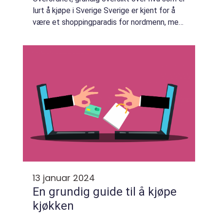
lurt å kjøpe i Sverige Sverige er kjent for å
være et shoppingparadis for nordmenn, med
sine lave priser, stort utvalg og unike merker.
Mange reiser over grensen for...
13 januar 2024
En grundig guide til å kjøpe
kjøkken