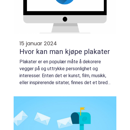
15 januar 2024
Hvor kan man kjøpe plakater
Plakater er en populær måte å dekorere
vegger på og uttrykke personlighet og
interesser. Enten det er kunst, film, musikk,
eller inspirerende sitater, finnes det et bredt
utvalg av plakater å velge mellom. Men hvor
finner man de beste stedene for å k...