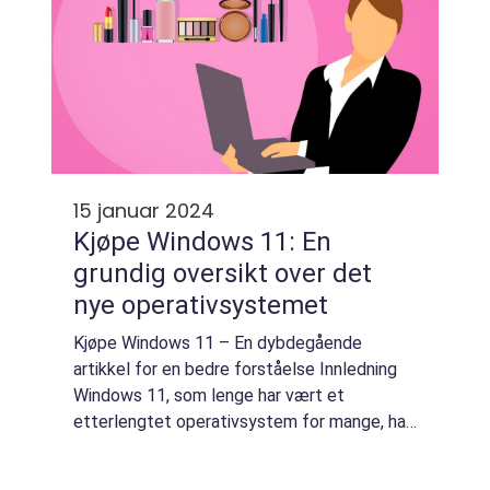
15 januar 2024
Kjøpe Windows 11: En
grundig oversikt over det
nye operativsystemet
Kjøpe Windows 11 – En dybdegående
artikkel for en bedre forståelse Innledning
Windows 11, som lenge har vært et
etterlengtet operativsystem for mange, har
endelig ankommet markedet. Dette nye
operativsystemet fra Microsoft byr på en