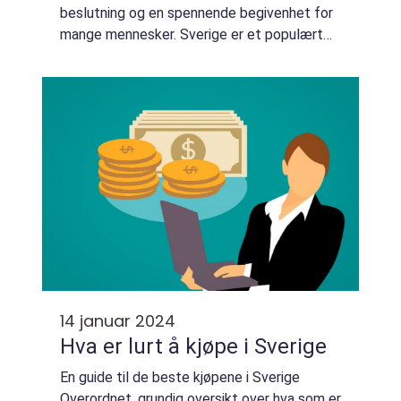
beslutning og en spennende begivenhet for
mange mennesker. Sverige er et populært
valg for hundeelskere som ønsker å kjøpe en
hund av forskjellige grunner, inkludert...
14 januar 2024
Hva er lurt å kjøpe i Sverige
En guide til de beste kjøpene i Sverige
Overordnet, grundig oversikt over hva som er