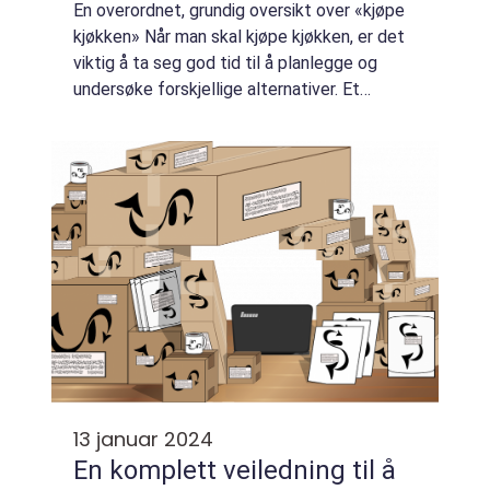
En overordnet, grundig oversikt over «kjøpe
kjøkken» Når man skal kjøpe kjøkken, er det
viktig å ta seg god tid til å planlegge og
undersøke forskjellige alternativer. Et
kjøkken er en sentral del av hjemmet og en
stor investering, så det...
13 januar 2024
En komplett veiledning til å