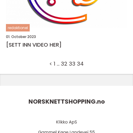
redaktionel
01. October 2023
[SETT INN VIDEO HER]
<
1
…
32
33
34
NORSKNETTSHOPPING.
no